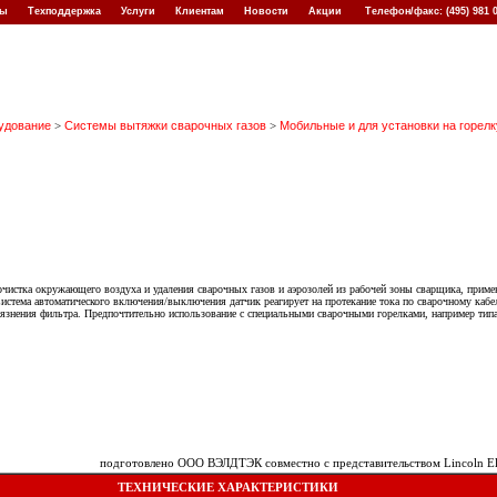
кты
Техподдержка
Услуги
Клиентам
Новости
Акции
Телефон/факс: (495) 981
удование
>
Системы вытяжки сварочных газов
>
Мобильные и для установки на горелк
чистка окружающего воздуха и удаления сварочных газов и аэрозолей из рабочей зоны сварщика, приме
стема автоматического включения/выключения датчик реагирует на протекание тока по сварочному кабел
язнения фильтра. Предпочтительно использование с специальными сварочными горелками, например ти
подготовлено ООО ВЭЛДТЭК совместно с представительством Lincoln Ele
ТЕХНИЧЕСКИЕ ХАРАКТЕРИСТИКИ