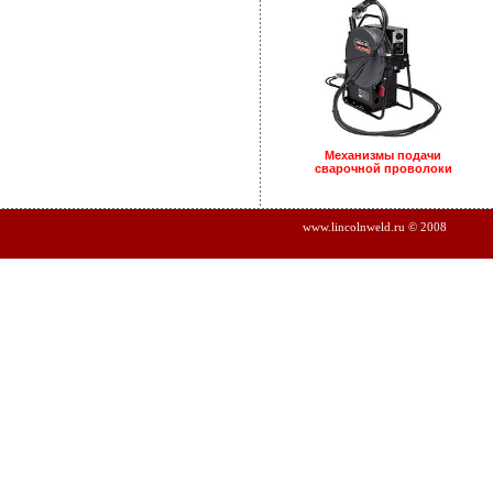
Механизмы подачи
сварочной проволоки
www.lincolnweld.ru © 2008